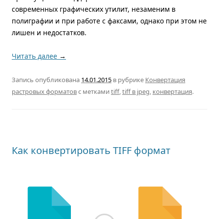
современных графических утилит, незаменим в
полиграфии и при работе с факсами, однако при этом не
лишен и недостатков.
Читать далее
→
Запись опубликована
14.01.2015
в рубрике
Конвертация
растровых форматов
с метками
tiff
,
tiff в jpeg
,
конвертация
.
Как конвертировать TIFF формат