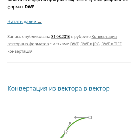
формат
DWF
.
Читать далее
→
Запись опубликована
31.08.2016
в рубрике
Конвертация
векторных форматов
с метками
DWF
,
DWF в JPG
,
DWF в TIFF
,
конвертация
.
Конвертация из вектора в вектор