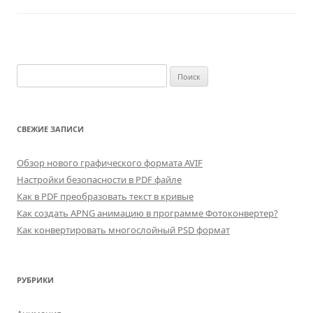
Найти:
СВЕЖИЕ ЗАПИСИ
Обзор нового графического формата AVIF
Настройки безопасности в PDF файле
Как в PDF преобразовать текст в кривые
Как создать APNG анимацию в программе Фотоконвертер?
Как конвертировать многослойный PSD формат
РУБРИКИ