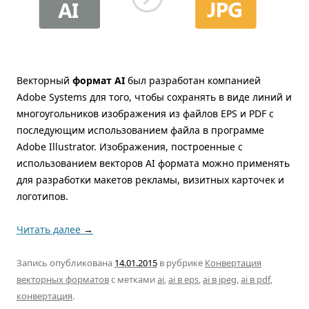
Векторный
формат AI
был разработан компанией
Adobe Systems для того, чтобы сохранять в виде линий и
многоугольников изображения из файлов EPS и PDF с
последующим использованием файла в программе
Adobe Illustrator. Изображения, построенные с
использованием векторов AI формата можно применять
для разработки макетов рекламы, визитных карточек и
логотипов.
Читать далее
→
Запись опубликована
14.01.2015
в рубрике
Конвертация
векторных форматов
с метками
ai
,
ai в eps
,
ai в jpeg
,
ai в pdf
,
конвертация
.